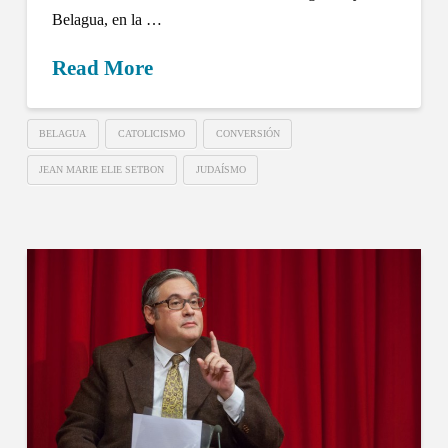
Belagua, en la …
Read More
BELAGUA
CATOLICISMO
CONVERSIÓN
JEAN MARIE ELIE SETBON
JUDAÍSMO