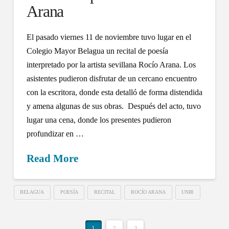
Arana
El pasado viernes 11 de noviembre tuvo lugar en el
Colegio Mayor Belagua un recital de poesía
interpretado por la artista sevillana Rocío Arana. Los
asistentes pudieron disfrutar de un cercano encuentro
con la escritora, donde esta detalló de forma distendida
y amena algunas de sus obras. Después del acto, tuvo
lugar una cena, donde los presentes pudieron
profundizar en …
Read More
BELAGUA
POESÍA
RECITAL
ROCÍO ARANA
UNIR
1
2
3