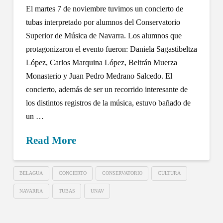
El martes 7 de noviembre tuvimos un concierto de
tubas interpretado por alumnos del Conservatorio
Superior de Música de Navarra. Los alumnos que
protagonizaron el evento fueron: Daniela Sagastibeltza
López, Carlos Marquina López, Beltrán Muerza
Monasterio y Juan Pedro Medrano Salcedo. El
concierto, además de ser un recorrido interesante de
los distintos registros de la música, estuvo bañado de
un …
Read More
BELAGUA
CONCIERTO
CONSERVATORIO
CULTURA
NAVARRA
TUBAS
UNAV