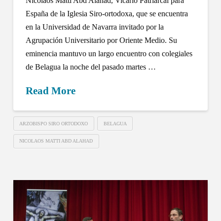
Nicolaos Matti Abd Alahad, Vicario Patriarcal para
España de la Iglesia Siro-ortodoxa, que se encuentra
en la Universidad de Navarra invitado por la
Agrupación Universitario por Oriente Medio. Su
eminencia mantuvo un largo encuentro con colegiales
de Belagua la noche del pasado martes …
Read More
ARZOBISPO SIRO ORTODOXO
BELAGUA
NICOLAOS MATTI ABD ALAHAD