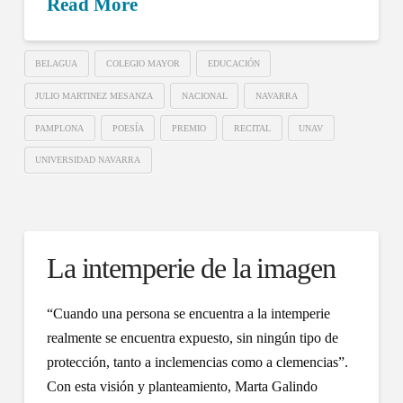
Read More
BELAGUA
COLEGIO MAYOR
EDUCACIÓN
JULIO MARTINEZ MESANZA
NACIONAL
NAVARRA
PAMPLONA
POESÍA
PREMIO
RECITAL
UNAV
UNIVERSIDAD NAVARRA
La intemperie de la imagen
“Cuando una persona se encuentra a la intemperie
realmente se encuentra expuesto, sin ningún tipo de
protección, tanto a inclemencias como a clemencias”.
Con esta visión y planteamiento, Marta Galindo