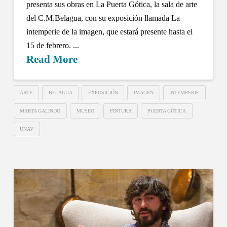
presenta sus obras en La Puerta Gótica, la sala de arte
del C.M.Belagua, con su exposición llamada La
intemperie de la imagen, que estará presente hasta el
15 de febrero. ...
Read More
ARTE
BELAGUA
EXPOSICIÓN
IMAGEN
INTEMPERIE
MARTA GALINDO
MUSEO
PINTURA
PUERTA GÓTICA
UNAV