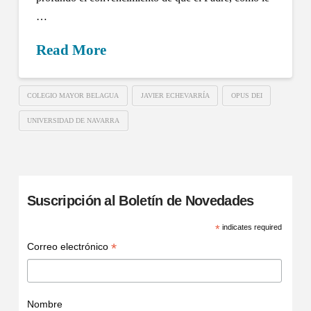
…
Read More
COLEGIO MAYOR BELAGUA
JAVIER ECHEVARRÍA
OPUS DEI
UNIVERSIDAD DE NAVARRA
Suscripción al Boletín de Novedades
*
indicates required
*
Correo electrónico
Nombre