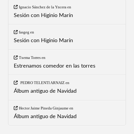
Ignacio Sánchez de la Yncera
en
Sesión con Higinio Marín
fasgeg
en
Sesión con Higinio Marín
Txema Torres
en
Estrenamos comedor en las torres
PEDRO TELENTI ARNAIZ
en
Álbum antiguo de Navidad
Hector Jaime Pineda Ginjaume
en
Álbum antiguo de Navidad