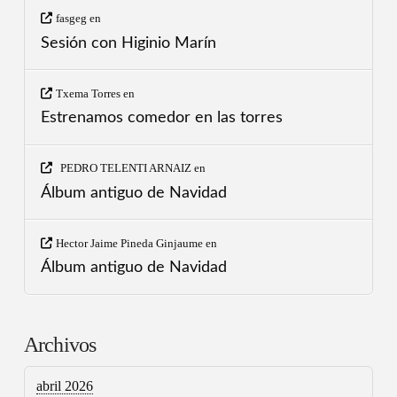
fasgeg
en
Sesión con Higinio Marín
Txema Torres
en
Estrenamos comedor en las torres
PEDRO TELENTI ARNAIZ
en
Álbum antiguo de Navidad
Hector Jaime Pineda Ginjaume
en
Álbum antiguo de Navidad
Archivos
abril 2026