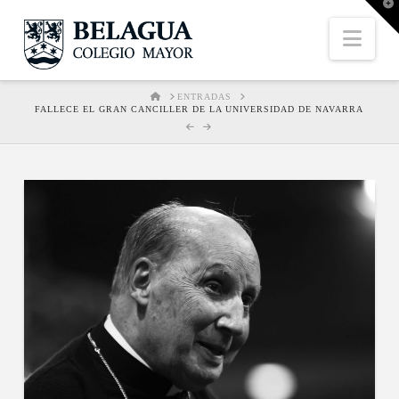
T
t
W
Nav
HOME
ENTRADAS
FALLECE EL GRAN CANCILLER DE LA UNIVERSIDAD DE NAVARRA