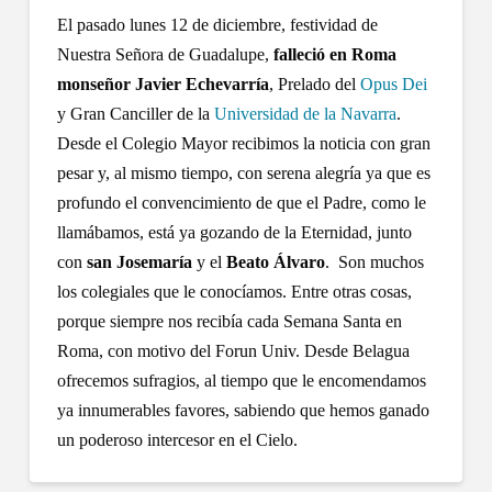
El pasado lunes 12 de diciembre, festividad de
Nuestra Señora de Guadalupe,
falleció en Roma
monseñor Javier Echevarría
, Prelado del
Opus Dei
y Gran Canciller de la
Universidad de la Navarra
.
Desde el Colegio Mayor recibimos la noticia con gran
pesar y, al mismo tiempo, con serena alegría ya que es
profundo el convencimiento de que el Padre, como le
llamábamos, está ya gozando de la Eternidad, junto
con
san Josemaría
y el
Beato Álvaro
. Son muchos
los colegiales que le conocíamos. Entre otras cosas,
porque siempre nos recibía cada Semana Santa en
Roma, con motivo del Forun Univ. Desde Belagua
ofrecemos sufragios, al tiempo que le encomendamos
ya innumerables favores, sabiendo que hemos ganado
un poderoso intercesor en el Cielo.