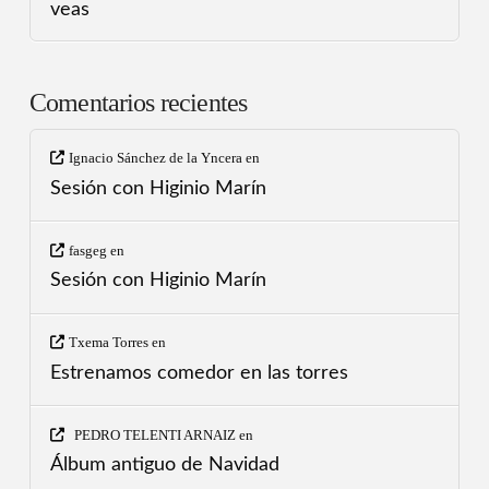
veas
Comentarios recientes
Ignacio Sánchez de la Yncera
en
Sesión con Higinio Marín
fasgeg
en
Sesión con Higinio Marín
Txema Torres
en
Estrenamos comedor en las torres
PEDRO TELENTI ARNAIZ
en
Álbum antiguo de Navidad