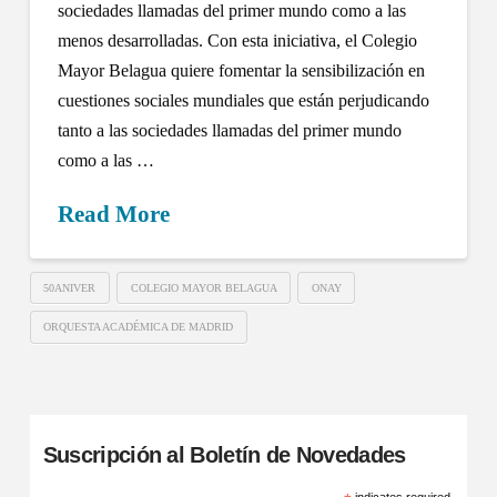
sociedades llamadas del primer mundo como a las
menos desarrolladas. Con esta iniciativa, el Colegio
Mayor Belagua quiere fomentar la sensibilización en
cuestiones sociales mundiales que están perjudicando
tanto a las sociedades llamadas del primer mundo
como a las …
Read More
50ANIVER
COLEGIO MAYOR BELAGUA
ONAY
ORQUESTA ACADÉMICA DE MADRID
Suscripción al Boletín de Novedades
indicates required