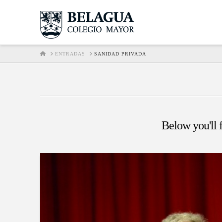
HOME
ENTRADAS
SANIDAD PRIVADA
Below you'll f