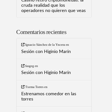
Casino retiro criptomonedas: la
cruda realidad que los
operadores no quieren que veas
Comentarios recientes
Ignacio Sánchez de la Yncera
en
Sesión con Higinio Marín
fasgeg
en
Sesión con Higinio Marín
Txema Torres
en
Estrenamos comedor en las
torres