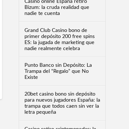
Casino online España retiro
Bizum: la cruda realidad que
nadie te cuenta
Grand Club Casino bono de
primer depósito 200 free spins
ES: la jugada de marketing que
nadie realmente celebra
Punto Banco sin Depósito: La
Trampa del “Regalo” que No
Existe
20bet casino bono sin depósito
para nuevos jugadores España: la
trampa que todos caen sin ver la
letra pequeña