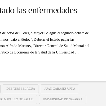
stado las enfermedades
lón de actos del Colegio Mayor Belagua el segundo debate de
umnos, bajo el título: ‘¿Debería el Estado pagar las
ron Alfredo Martínez, Director General de Salud Mental del
rático de Economía de la Salud de la Universidad …
DEBATES BELAGUA
JUAN CABASÉS UPNA
CIO NAVARRO DE SALUD
UNIVERSIDAD DE NAVARRA