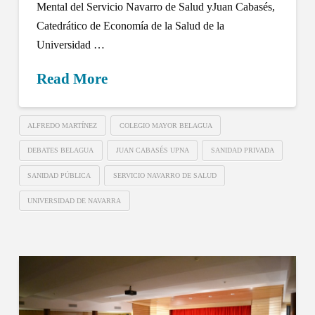
Mental del Servicio Navarro de Salud yJuan Cabasés,
Catedrático de Economía de la Salud de la
Universidad …
Read More
ALFREDO MARTÍNEZ
COLEGIO MAYOR BELAGUA
DEBATES BELAGUA
JUAN CABASÉS UPNA
SANIDAD PRIVADA
SANIDAD PÚBLICA
SERVICIO NAVARRO DE SALUD
UNIVERSIDAD DE NAVARRA