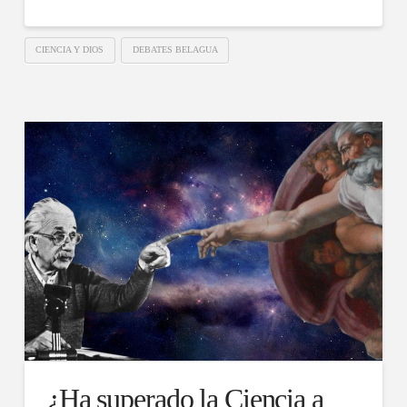
CIENCIA Y DIOS
DEBATES BELAGUA
¿Ha superado la Ciencia a