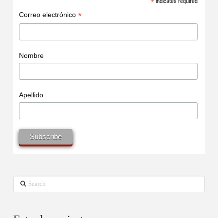
*
indicates required
*
Correo electrónico
Nombre
Apellido
Search