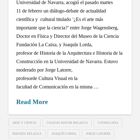
Universidad de Navarra, acogió el pasado martes
11 de febrero un diálogo-debate de actualidad
científica y cultural titulado ‘¿Es el arte más
importante que la ciencia?’ entre Jorge Wagensberg,
Doctor en Física y Director del Museo de la Ciencia
Fundación La Caixa, y Joaquín Lorda,
profesor de Historia de la Arquitectura e Historia de la
Construcción en la Universidad de Navarra. Estuvo
moderado por Jorge Latorre,
profesorde Cultura Visual en la
facultad de Comunicación en la misma …
Read More
ARTE Y CIENCIA
COLEGIO MAYOR BELAGUA
COSMOCAIXA
DEBATES BELAGUA
JOAQUÍN LORDA
JORGE LATORRE