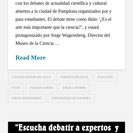
con los debates de actualidad científica y cultural
abiertos a la ciudad de Pamplona organizados por y
para estudiantes. El debate tiene como título ‘¿Es el
arte más importante que la ciencia?’, y estará
protagonizado por Jorge Wagensberg, Director del
Museo de la Ciencia …
Read More
COLEGIO MAYOR BELAGUA
DEBATES BELAGUA
ETSA UNAV
FCOM
JOAQUÍN LORDA
JORGE LATORRE
JORGE WAGENSBERG
UNIVERSIDAD DE NAVARRA