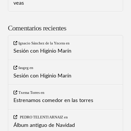
veas
Comentarios recientes
Ignacio Sánchez de la Yncera
en
Sesión con Higinio Marín
fasgeg
en
Sesión con Higinio Marín
Txema Torres
en
Estrenamos comedor en las torres
PEDRO TELENTI ARNAIZ
en
Álbum antiguo de Navidad