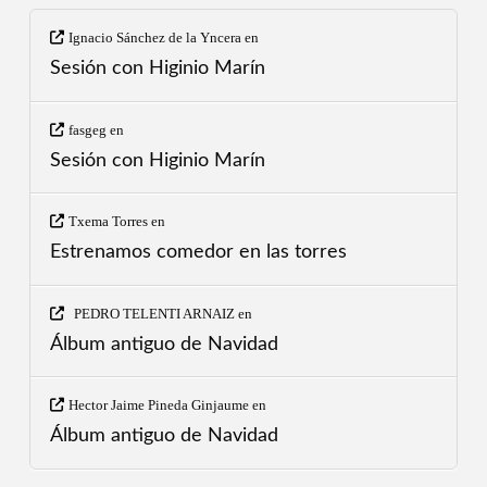
Ignacio Sánchez de la Yncera
en
Sesión con Higinio Marín
fasgeg
en
Sesión con Higinio Marín
Txema Torres
en
Estrenamos comedor en las torres
PEDRO TELENTI ARNAIZ
en
Álbum antiguo de Navidad
Hector Jaime Pineda Ginjaume
en
Álbum antiguo de Navidad