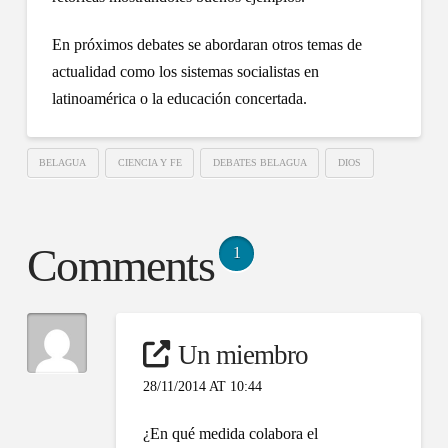
En próximos debates se abordaran otros temas de
actualidad como los sistemas socialistas en
latinoamérica o la educación concertada.
BELAGUA
CIENCIA Y FE
DEBATES BELAGUA
DIOS
Comments
1
Un miembro
28/11/2014 AT 10:44
¿En qué medida colabora el