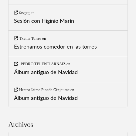
fasgeg
en
Sesión con Higinio Marín
Txema Torres
en
Estrenamos comedor en las torres
PEDRO TELENTI ARNAIZ
en
Álbum antiguo de Navidad
Hector Jaime Pineda Ginjaume
en
Álbum antiguo de Navidad
Archivos