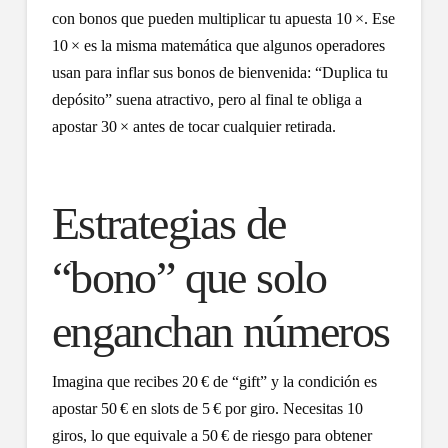
con bonos que pueden multiplicar tu apuesta 10 ×. Ese
10 × es la misma matemática que algunos operadores
usan para inflar sus bonos de bienvenida: “Duplica tu
depósito” suena atractivo, pero al final te obliga a
apostar 30 × antes de tocar cualquier retirada.
Estrategias de
“bono” que solo
enganchan números
Imagina que recibes 20 € de “gift” y la condición es
apostar 50 € en slots de 5 € por giro. Necesitas 10
giros, lo que equivale a 50 € de riesgo para obtener