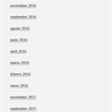
noviembre 2016
septiembre 2016
agosto 2016
junio 2016
abril 2016
marzo 2016
febrero 2016
enero 2016
noviembre 2015
septiembre 2015