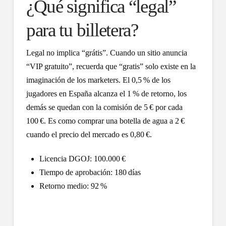
¿Qué significa “legal”
para tu billetera?
Legal no implica “grátis”. Cuando un sitio anuncia
“VIP gratuito”, recuerda que “gratis” solo existe en la
imaginación de los marketers. El 0,5 % de los
jugadores en España alcanza el 1 % de retorno, los
demás se quedan con la comisión de 5 € por cada
100 €. Es como comprar una botella de agua a 2 €
cuando el precio del mercado es 0,80 €.
Licencia DGOJ: 100.000 €
Tiempo de aprobación: 180 días
Retorno medio: 92 %