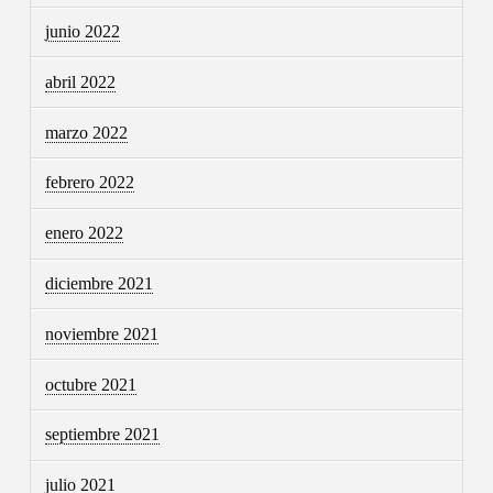
junio 2022
abril 2022
marzo 2022
febrero 2022
enero 2022
diciembre 2021
noviembre 2021
octubre 2021
septiembre 2021
julio 2021