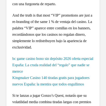
con una furgoneta de reparto.
And the truth is that most “VIP” promotions are just a
re‑branding of the same 1 % de ventaja del casino. La
palabra “VIP” aparece entre comillas en los banners,
recordándonos que los casinos no regalan dinero,
simplemente lo redistribuyen bajo la apariencia de
exclusividad.
bc game casino bono sin depósito 2026 oferta especial
España: La cruda realidad del “regalo” que nadie se
merece
Kingmaker Casino 140 tiradas gratis para jugadores
nuevos España: la mentira que todos engullimos
Si te lanzas a jugar Gonzo’s Quest, notarás que su
volatilidad media combina tiradas largas con premios