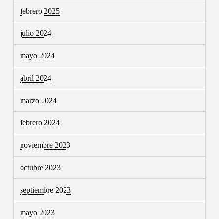
febrero 2025
julio 2024
mayo 2024
abril 2024
marzo 2024
febrero 2024
noviembre 2023
octubre 2023
septiembre 2023
mayo 2023