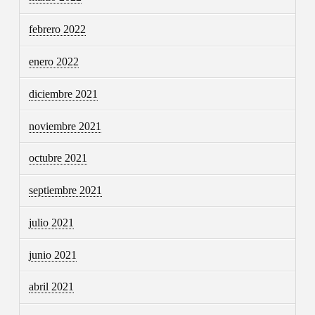
febrero 2022
enero 2022
diciembre 2021
noviembre 2021
octubre 2021
septiembre 2021
julio 2021
junio 2021
abril 2021