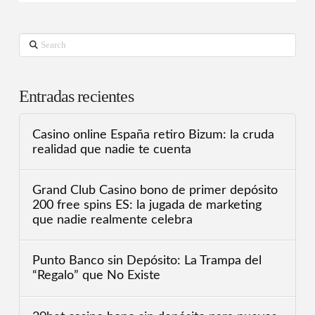
Search
Entradas recientes
Casino online España retiro Bizum: la cruda
realidad que nadie te cuenta
Grand Club Casino bono de primer depósito
200 free spins ES: la jugada de marketing
que nadie realmente celebra
Punto Banco sin Depósito: La Trampa del
“Regalo” que No Existe