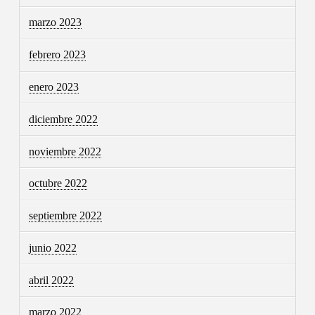
marzo 2023
febrero 2023
enero 2023
diciembre 2022
noviembre 2022
octubre 2022
septiembre 2022
junio 2022
abril 2022
marzo 2022