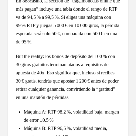
En 888casino, la sección de “tragamonedas online que
más pagan” incluye una tabla donde el rango de RTP
va de 94,5 % a 99,5 %. Si eliges una máquina con
99 % RTP y juegas 5 000 € en 10 000 giros, la pérdida
esperada será solo 50 €, comparada con 500 € en una
de 95 %.
But the reality: los bonos de depósito del 100 % con
30 giros gratuitos terminan atados a requisitos de
apuesta de 40x. Eso significa que, incluso si recibes
30 € gratis, tendrás que apostar 1 200 € antes de poder
retirar cualquier ganancia, convirtiendo la “gratitud”
en una maratón de pérdidas.
Máquina A: RTP 98,2 %, volatilidad baja, margen
de error ±0,5 %.
Máquina B: RTP 96,5 %, volatilidad media,