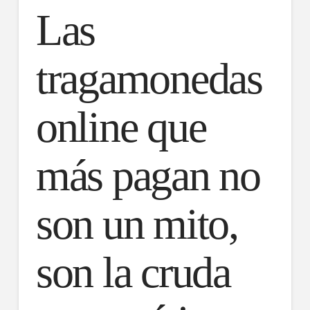
Las
tragamonedas
online que
más pagan no
son un mito,
son la cruda