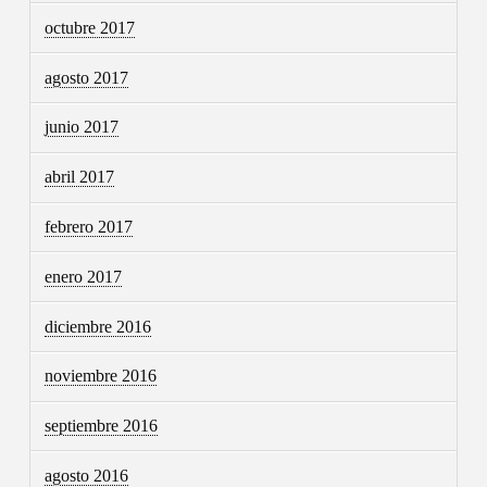
octubre 2017
agosto 2017
junio 2017
abril 2017
febrero 2017
enero 2017
diciembre 2016
noviembre 2016
septiembre 2016
agosto 2016