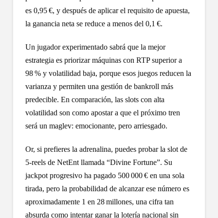
es 0,95 €, y después de aplicar el requisito de apuesta,
la ganancia neta se reduce a menos del 0,1 €.
Un jugador experimentado sabrá que la mejor
estrategia es priorizar máquinas con RTP superior a
98 % y volatilidad baja, porque esos juegos reducen la
varianza y permiten una gestión de bankroll más
predecible. En comparación, las slots con alta
volatilidad son como apostar a que el próximo tren
será un maglev: emocionante, pero arriesgado.
Or, si prefieres la adrenalina, puedes probar la slot de
5‑reels de NetEnt llamada “Divine Fortune”. Su
jackpot progresivo ha pagado 500 000 € en una sola
tirada, pero la probabilidad de alcanzar ese número es
aproximadamente 1 en 28 millones, una cifra tan
absurda como intentar ganar la lotería nacional sin