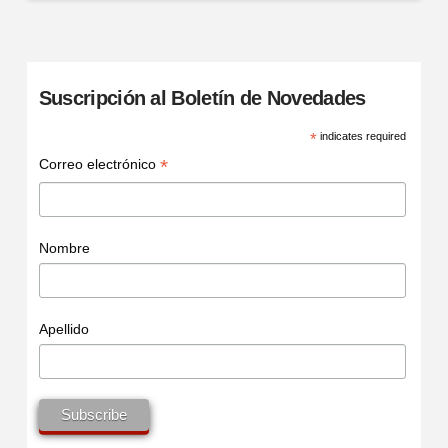
Suscripción al Boletín de Novedades
*
indicates required
*
Correo electrónico
Nombre
Apellido