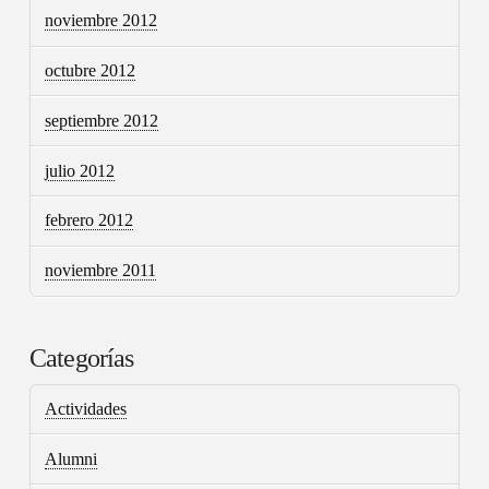
noviembre 2012
octubre 2012
septiembre 2012
julio 2012
febrero 2012
noviembre 2011
Categorías
Actividades
Alumni