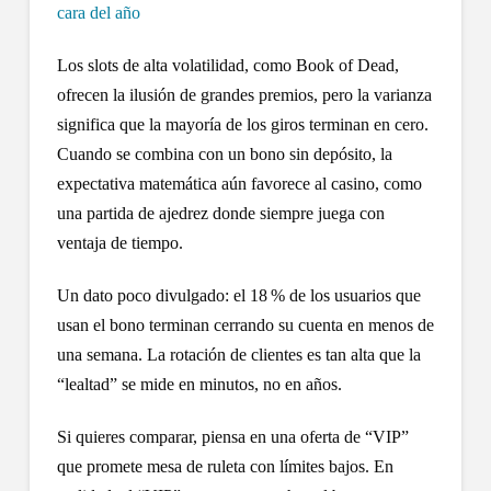
cara del año
Los slots de alta volatilidad, como Book of Dead,
ofrecen la ilusión de grandes premios, pero la varianza
significa que la mayoría de los giros terminan en cero.
Cuando se combina con un bono sin depósito, la
expectativa matemática aún favorece al casino, como
una partida de ajedrez donde siempre juega con
ventaja de tiempo.
Un dato poco divulgado: el 18 % de los usuarios que
usan el bono terminan cerrando su cuenta en menos de
una semana. La rotación de clientes es tan alta que la
“lealtad” se mide en minutos, no en años.
Si quieres comparar, piensa en una oferta de “VIP”
que promete mesa de ruleta con límites bajos. En