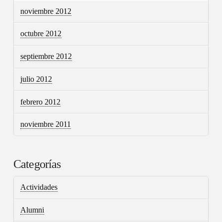
noviembre 2012
octubre 2012
septiembre 2012
julio 2012
febrero 2012
noviembre 2011
Categorías
Actividades
Alumni