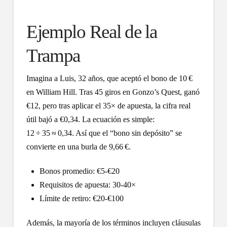
Ejemplo Real de la
Trampa
Imagina a Luis, 32 años, que aceptó el bono de 10 €
en William Hill. Tras 45 giros en Gonzo’s Quest, ganó
€12, pero tras aplicar el 35× de apuesta, la cifra real
útil bajó a €0,34. La ecuación es simple:
12 ÷ 35 ≈ 0,34. Así que el “bono sin depósito” se
convierte en una burla de 9,66 €.
Bonos promedio: €5‑€20
Requisitos de apuesta: 30‑40×
Límite de retiro: €20‑€100
Además, la mayoría de los términos incluyen cláusulas