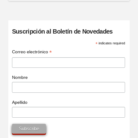
Suscripción al Boletín de Novedades
*
indicates required
*
Correo electrónico
Nombre
Apellido