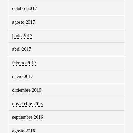
octubre 2017
agosto 2017
junio 2017
abril 2017
febrero 2017
enero 2017
diciembre 2016
noviembre 2016
septiembre 2016
agosto 2016