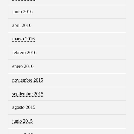
junio 2016
abril 2016
marzo 2016
febrero 2016
enero 2016
noviembre 2015
septiembre 2015
agosto 2015
junio 2015