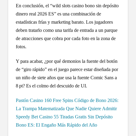
En conclusión, el “wild slots casino bono sin depósito
dinero real 2026 ES” es una combinación de
estadísticas frías y marketing barato. Los jugadores
deben tratarlo como una tarifa de entrada a un parque
de atracciones que cobra por cada foto en la zona de
fotos.
Y para acabar, ¿por qué demonios la fuente del botón
de “giro rápido” en el juego parece estar diseñada por
un niño de siete años que usa la fuente Comic Sans a
8 pt? Es el colmo del descuido de UI.
Pastón Casino 160 Free Spins Código de Bono 2026:
La Trampa Matematizada Que Nadie Quiere Admitir
Speedy Bet Casino 55 Tiradas Gratis Sin Depósito
Bono ES: El Engaño Más Rápido del Año