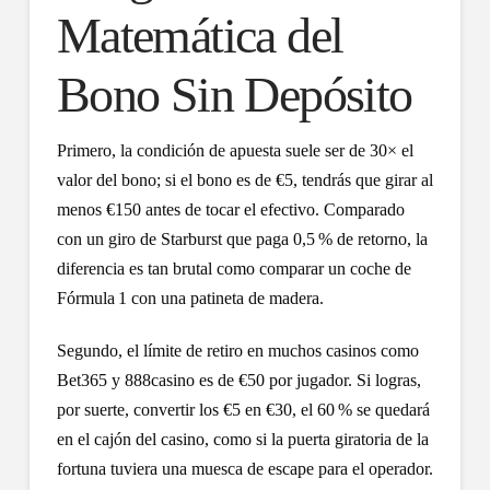
Matemática del
Bono Sin Depósito
Primero, la condición de apuesta suele ser de 30× el
valor del bono; si el bono es de €5, tendrás que girar al
menos €150 antes de tocar el efectivo. Comparado
con un giro de Starburst que paga 0,5 % de retorno, la
diferencia es tan brutal como comparar un coche de
Fórmula 1 con una patineta de madera.
Segundo, el límite de retiro en muchos casinos como
Bet365 y 888casino es de €50 por jugador. Si logras,
por suerte, convertir los €5 en €30, el 60 % se quedará
en el cajón del casino, como si la puerta giratoria de la
fortuna tuviera una muesca de escape para el operador.