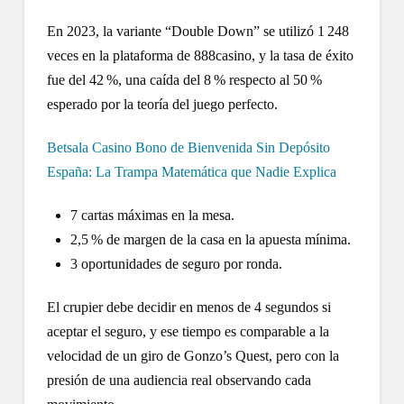
En 2023, la variante “Double Down” se utilizó 1 248
veces en la plataforma de 888casino, y la tasa de éxito
fue del 42 %, una caída del 8 % respecto al 50 %
esperado por la teoría del juego perfecto.
Betsala Casino Bono de Bienvenida Sin Depósito
España: La Trampa Matemática que Nadie Explica
7 cartas máximas en la mesa.
2,5 % de margen de la casa en la apuesta mínima.
3 oportunidades de seguro por ronda.
El crupier debe decidir en menos de 4 segundos si
aceptar el seguro, y ese tiempo es comparable a la
velocidad de un giro de Gonzo’s Quest, pero con la
presión de una audiencia real observando cada