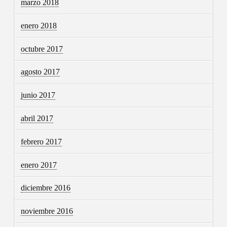
marzo 2018
enero 2018
octubre 2017
agosto 2017
junio 2017
abril 2017
febrero 2017
enero 2017
diciembre 2016
noviembre 2016