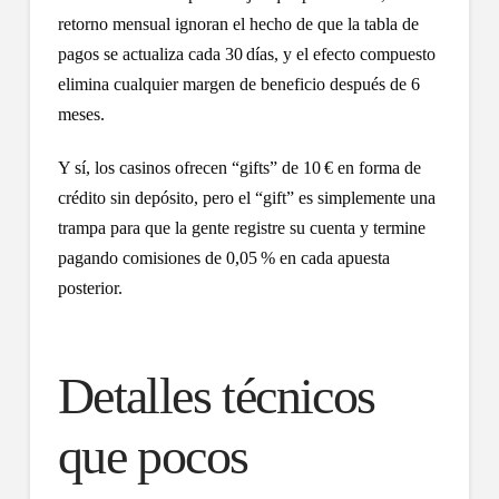
retorno mensual ignoran el hecho de que la tabla de
pagos se actualiza cada 30 días, y el efecto compuesto
elimina cualquier margen de beneficio después de 6
meses.
Y sí, los casinos ofrecen “gifts” de 10 € en forma de
crédito sin depósito, pero el “gift” es simplemente una
trampa para que la gente registre su cuenta y termine
pagando comisiones de 0,05 % en cada apuesta
posterior.
Detalles técnicos
que pocos