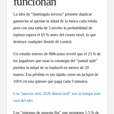
funcionan
La idea de “martingala inversa” promete duplicar
ganancias al apostar la mitad de la banca cada ronda,
pero con una tabla de 5 niveles la probabilidad de
ruptura supera el 65 % antes del cuarto nivel, lo que
destruye cualquier ilusión de control.
Un estudio interno de 888casino reveló que el 23 % de
los jugadores que usan la estrategia del “partial split”
pierden la mitad de su bankroll en menos de 20
manos. Esa pérdida es tan rápida como un jackpot de
100 € en una spinner que paga cada 3 minutos.
Los “nuevos slots 2026 dinero real” son la trampa más
cara del año
Los “sistemas de apuesta fija” que prometen 1,5 % de