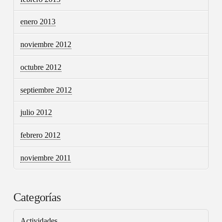
enero 2013
noviembre 2012
octubre 2012
septiembre 2012
julio 2012
febrero 2012
noviembre 2011
Categorías
Actividades