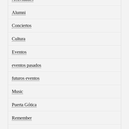
Alumni
Conciertos
Cultura
Eventos
eventos pasados
futuros eventos
Music
Puerta Gótica
Remember