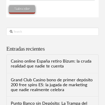
Search
Entradas recientes
Casino online España retiro Bizum: la cruda
realidad que nadie te cuenta
Grand Club Casino bono de primer depósito
200 free spins ES: la jugada de marketing
que nadie realmente celebra
Punto Banco sin Depósito: La Trampa del