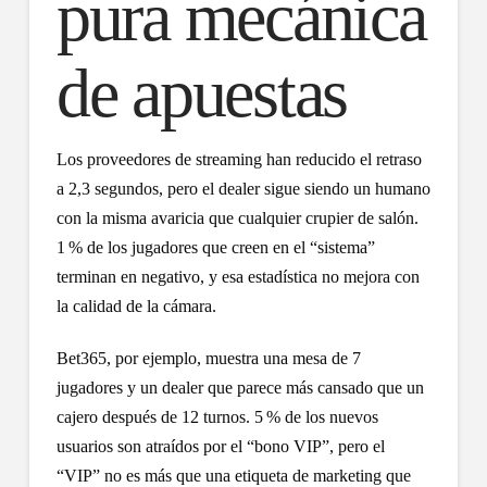
pura mecánica
de apuestas
Los proveedores de streaming han reducido el retraso
a 2,3 segundos, pero el dealer sigue siendo un humano
con la misma avaricia que cualquier crupier de salón.
1 % de los jugadores que creen en el “sistema”
terminan en negativo, y esa estadística no mejora con
la calidad de la cámara.
Bet365, por ejemplo, muestra una mesa de 7
jugadores y un dealer que parece más cansado que un
cajero después de 12 turnos. 5 % de los nuevos
usuarios son atraídos por el “bono VIP”, pero el
“VIP” no es más que una etiqueta de marketing que