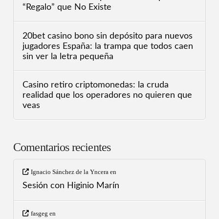
“Regalo” que No Existe
20bet casino bono sin depósito para nuevos
jugadores España: la trampa que todos caen
sin ver la letra pequeña
Casino retiro criptomonedas: la cruda
realidad que los operadores no quieren que
veas
Comentarios recientes
Ignacio Sánchez de la Yncera
en
Sesión con Higinio Marín
fasgeg
en