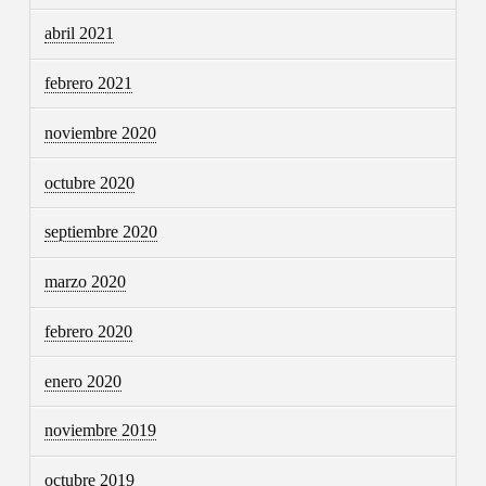
abril 2021
febrero 2021
noviembre 2020
octubre 2020
septiembre 2020
marzo 2020
febrero 2020
enero 2020
noviembre 2019
octubre 2019