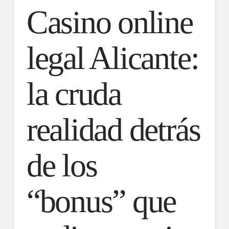
Casino online
legal Alicante:
la cruda
realidad detrás
de los
“bonus” que