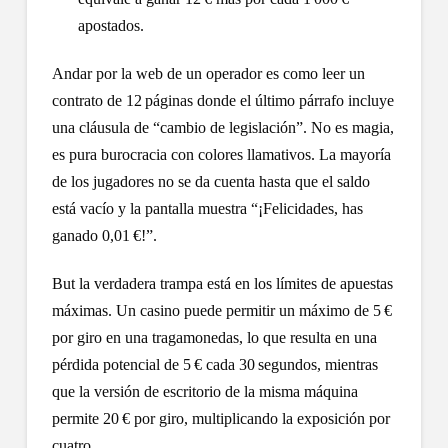
apostados.
Andar por la web de un operador es como leer un
contrato de 12 páginas donde el último párrafo incluye
una cláusula de “cambio de legislación”. No es magia,
es pura burocracia con colores llamativos. La mayoría
de los jugadores no se da cuenta hasta que el saldo
está vacío y la pantalla muestra “¡Felicidades, has
ganado 0,01 €!”.
But la verdadera trampa está en los límites de apuestas
máximas. Un casino puede permitir un máximo de 5 €
por giro en una tragamonedas, lo que resulta en una
pérdida potencial de 5 € cada 30 segundos, mientras
que la versión de escritorio de la misma máquina
permite 20 € por giro, multiplicando la exposición por
cuatro.