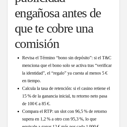
engañosa antes de
que te cobre una
comisión
Revisa el Término “bono sin depósito”: si el T&C
menciona que el bono solo se activa tras “verificar
la identidad”, el “regalo” ya cuesta al menos 5 €
en tiempo.
Calcula la tasa de retención: si el casino retiene el
15 % de la ganancia inicial, tu retorno neto pasa
de 100 € a 85 €.
Compara el RTP: un slot con 96,5 % de retorno
supera en 1,2 % a otro con 95,3 %, lo que
equivale a ganar 12 € más por cada 1 000 €