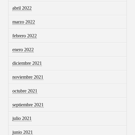
abril 2022
marzo 2022
febrero 2022
enero 2022
diciembre 2021
noviembre 2021
octubre 2021
septiembre 2021
julio 2021
junio 2021