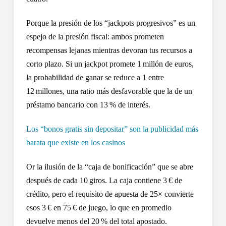
Porque la presión de los “jackpots progresivos” es un
espejo de la presión fiscal: ambos prometen
recompensas lejanas mientras devoran tus recursos a
corto plazo. Si un jackpot promete 1 millón de euros,
la probabilidad de ganar se reduce a 1 entre
12 millones, una ratio más desfavorable que la de un
préstamo bancario con 13 % de interés.
Los “bonos gratis sin depositar” son la publicidad más
barata que existe en los casinos
Or la ilusión de la “caja de bonificación” que se abre
después de cada 10 giros. La caja contiene 3 € de
crédito, pero el requisito de apuesta de 25× convierte
esos 3 € en 75 € de juego, lo que en promedio
devuelve menos del 20 % del total apostado.