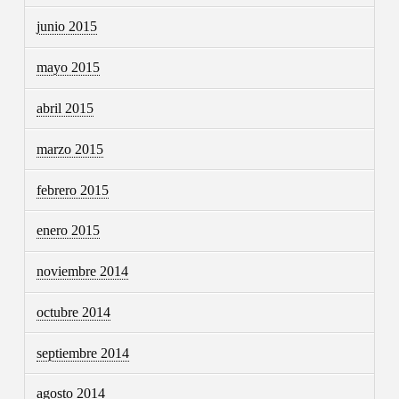
junio 2015
mayo 2015
abril 2015
marzo 2015
febrero 2015
enero 2015
noviembre 2014
octubre 2014
septiembre 2014
agosto 2014