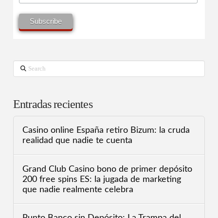
Search
Entradas recientes
Casino online España retiro Bizum: la cruda
realidad que nadie te cuenta
Grand Club Casino bono de primer depósito
200 free spins ES: la jugada de marketing
que nadie realmente celebra
Punto Banco sin Depósito: La Trampa del