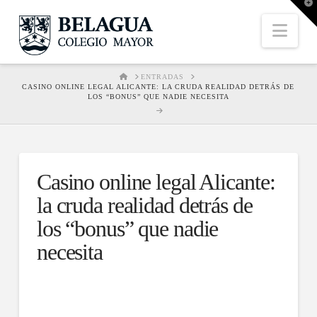
T
t
W
Nav
HOME
ENTRADAS
CASINO ONLINE LEGAL ALICANTE: LA CRUDA REALIDAD DETRÁS DE
LOS “BONUS” QUE NADIE NECESITA
Casino online legal Alicante:
la cruda realidad detrás de
los “bonus” que nadie
necesita