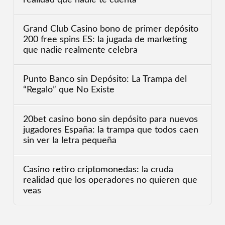
Grand Club Casino bono de primer depósito
200 free spins ES: la jugada de marketing
que nadie realmente celebra
Punto Banco sin Depósito: La Trampa del
“Regalo” que No Existe
20bet casino bono sin depósito para nuevos
jugadores España: la trampa que todos caen
sin ver la letra pequeña
Casino retiro criptomonedas: la cruda
realidad que los operadores no quieren que
veas