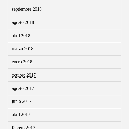
septiembre 2018
agosto 2018
abril 2018
marzo 2018
enero 2018
octubre 2017
agosto 2017
junio 2017
abril 2017
febrero 2017