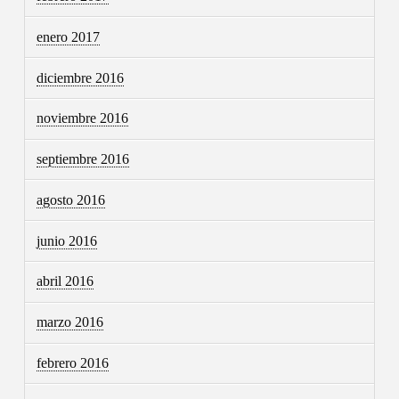
enero 2017
diciembre 2016
noviembre 2016
septiembre 2016
agosto 2016
junio 2016
abril 2016
marzo 2016
febrero 2016