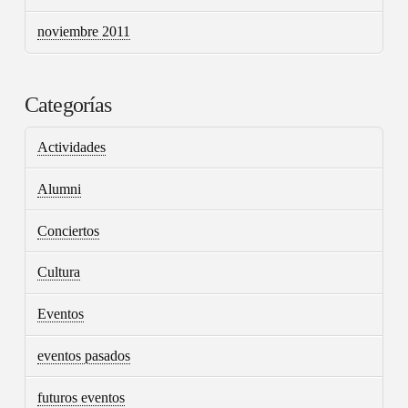
noviembre 2011
Categorías
Actividades
Alumni
Conciertos
Cultura
Eventos
eventos pasados
futuros eventos