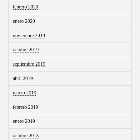
febrero 2020
enero 2020
noviembre 2019
octubre 2019
septiembre 2019
abril 2019
marzo 2019
febrero 2019
enero 2019
octubre 2018