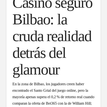
Casino seguro
Bilbao: la
cruda realidad
detrás del
glamour
En la zona de Bilbao, los jugadores creen haber
encontrado el Santo Grial del juego online, pero la
mayoría apenas supera el 0,2 % de retorno real cuando
comparan la oferta de Bet365 con la de William Hill;