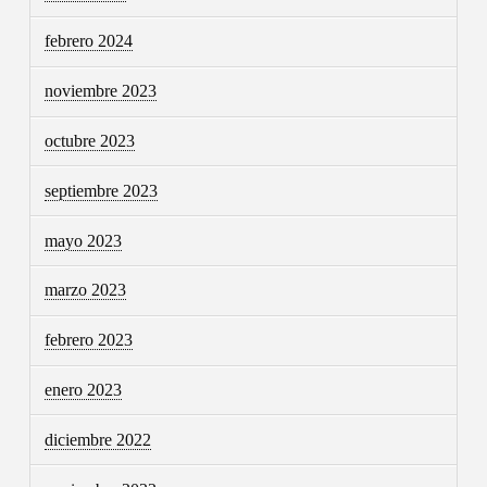
febrero 2024
noviembre 2023
octubre 2023
septiembre 2023
mayo 2023
marzo 2023
febrero 2023
enero 2023
diciembre 2022