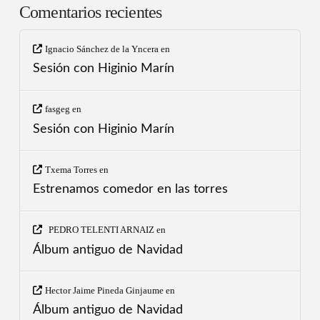
Comentarios recientes
Ignacio Sánchez de la Yncera
en
Sesión con Higinio Marín
fasgeg
en
Sesión con Higinio Marín
Txema Torres
en
Estrenamos comedor en las torres
PEDRO TELENTI ARNAIZ
en
Álbum antiguo de Navidad
Hector Jaime Pineda Ginjaume
en
Álbum antiguo de Navidad