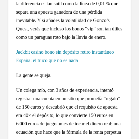
la diferencia es tan sutil como la línea de 0,01 % que
separa una apuesta ganadora de una pérdida
inevitable. Y si añades la volatilidad de Gonzo’s
Quest, verás que incluso los bonos “vip” son tan útiles
como un paraguas roto bajo la lluvia de enero.
Jackbit casino bono sin depósito retiro instantáneo
España: el truco que no es nada
La gente se queja.
Un colega mío, con 3 años de experiencia, intentó
registrar una cuenta en un sitio que prometía “regalo”
de 150 euros y descubrió que el requisito de apuesta
era 40× el depósito, lo que convierte 150 euros en
6 000 euros de juego antes de tocar el dinero real; una
ecuación que hace que la fórmula de la renta perpetua