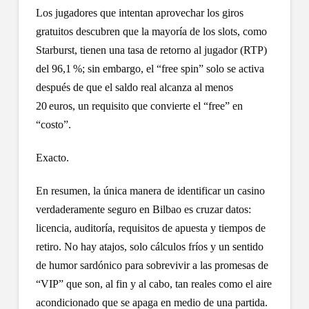
Los jugadores que intentan aprovechar los giros
gratuitos descubren que la mayoría de los slots, como
Starburst, tienen una tasa de retorno al jugador (RTP)
del 96,1 %; sin embargo, el “free spin” solo se activa
después de que el saldo real alcanza al menos
20 euros, un requisito que convierte el “free” en
“costo”.
Exacto.
En resumen, la única manera de identificar un casino
verdaderamente seguro en Bilbao es cruzar datos:
licencia, auditoría, requisitos de apuesta y tiempos de
retiro. No hay atajos, solo cálculos fríos y un sentido
de humor sardónico para sobrevivir a las promesas de
“VIP” que son, al fin y al cabo, tan reales como el aire
acondicionado que se apaga en medio de una partida.