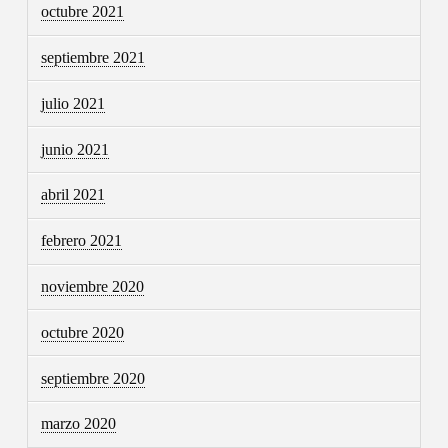
octubre 2021
septiembre 2021
julio 2021
junio 2021
abril 2021
febrero 2021
noviembre 2020
octubre 2020
septiembre 2020
marzo 2020