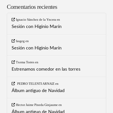
Comentarios recientes
Ignacio Sánchez de la Yncera
en
Sesión con Higinio Marín
fasgeg
en
Sesión con Higinio Marín
Txema Torres
en
Estrenamos comedor en las torres
PEDRO TELENTI ARNAIZ
en
Álbum antiguo de Navidad
Hector Jaime Pineda Ginjaume
en
Álbum antiguo de Navidad