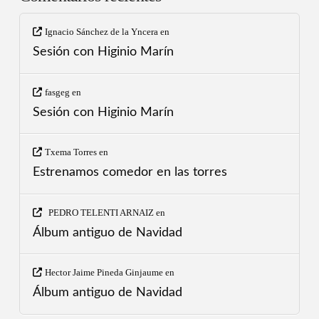
Ignacio Sánchez de la Yncera
en
Sesión con Higinio Marín
fasgeg
en
Sesión con Higinio Marín
Txema Torres
en
Estrenamos comedor en las torres
PEDRO TELENTI ARNAIZ
en
Álbum antiguo de Navidad
Hector Jaime Pineda Ginjaume
en
Álbum antiguo de Navidad