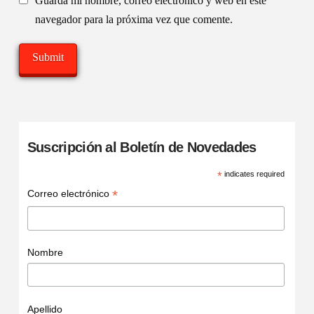
Guarda mi nombre, correo electrónico y web en este
navegador para la próxima vez que comente.
Suscripción al Boletín de Novedades
*
indicates required
*
Correo electrónico
Nombre
Apellido