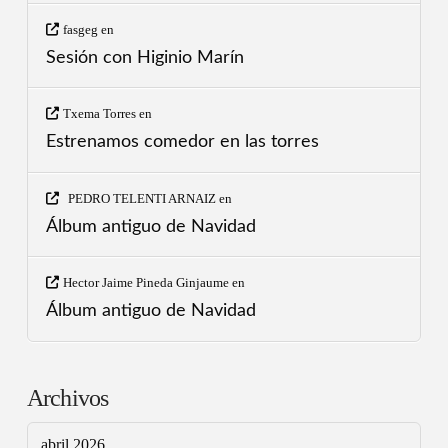
fasgeg
en
Sesión con Higinio Marín
Txema Torres
en
Estrenamos comedor en las torres
PEDRO TELENTI ARNAIZ
en
Álbum antiguo de Navidad
Hector Jaime Pineda Ginjaume
en
Álbum antiguo de Navidad
Archivos
abril 2026