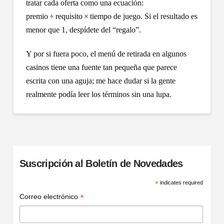
tratar cada oferta como una ecuación:
premio ÷ requisito × tiempo de juego. Si el resultado es
menor que 1, despídete del “regalo”.
Y por si fuera poco, el menú de retirada en algunos
casinos tiene una fuente tan pequeña que parece
escrita con una aguja; me hace dudar si la gente
realmente podía leer los términos sin una lupa.
Suscripción al Boletín de Novedades
*
indicates required
*
Correo electrónico