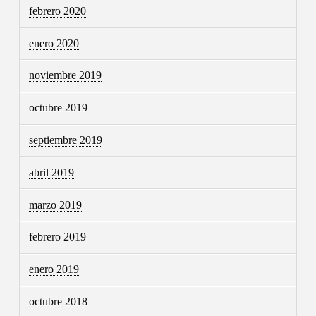
febrero 2020
enero 2020
noviembre 2019
octubre 2019
septiembre 2019
abril 2019
marzo 2019
febrero 2019
enero 2019
octubre 2018