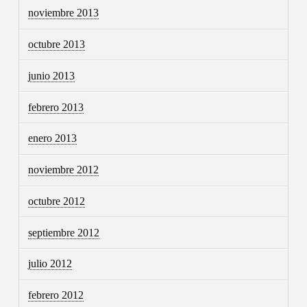
noviembre 2013
octubre 2013
junio 2013
febrero 2013
enero 2013
noviembre 2012
octubre 2012
septiembre 2012
julio 2012
febrero 2012