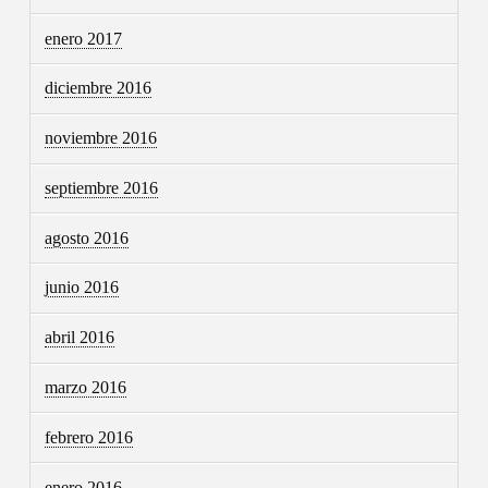
enero 2017
diciembre 2016
noviembre 2016
septiembre 2016
agosto 2016
junio 2016
abril 2016
marzo 2016
febrero 2016
enero 2016