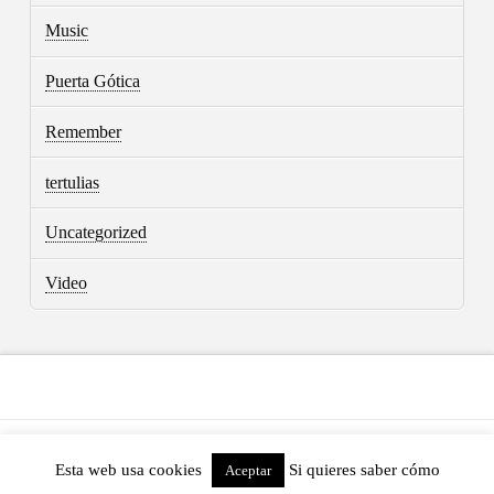
Music
Puerta Gótica
Remember
tertulias
Uncategorized
Video
ASSIGN A MENU
Esta web usa cookies
Si quieres saber cómo
Aceptar