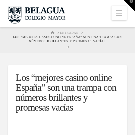
T
t
W
Nav
HOME
ENTRADAS
LOS “MEJORES CASINO ONLINE ESPAÑA” SON UNA TRAMPA CON
NÚMEROS BRILLANTES Y PROMESAS VACÍAS
Los “mejores casino online
España” son una trampa con
números brillantes y
promesas vacías