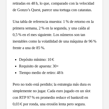
retiradas en 48 h, lo que, comparado con la velocidad
de Gonzo’s Quest, parece una tortuga con cataratas.
Una tabla de referencia muestra: 1 % de retorno en la
primera semana, 2 % en la segunda, y una caída al
0,5 % en el mes siguiente. Los números son tan
inestables como la volatilidad de una máquina de 96 %
frente a una de 85 %.
Depósito mínimo: 10 €
Requisito de apuesta: 30×
Tiempo medio de retiro: 48 h
Pero no todo está perdido; la estrategia más dura es
simplemente no jugar. Cada euro jugado en un slot
con RTP 97 % en promedio reduce el bankroll en
0,03 € por ronda, una erosión lenta pero segura.