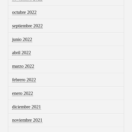
octubre 2022
septiembre 2022
junio 2022
abril 2022
marzo 2022
febrero 2022
enero 2022
diciembre 2021
noviembre 2021