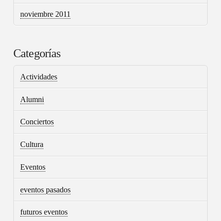
noviembre 2011
Categorías
Actividades
Alumni
Conciertos
Cultura
Eventos
eventos pasados
futuros eventos