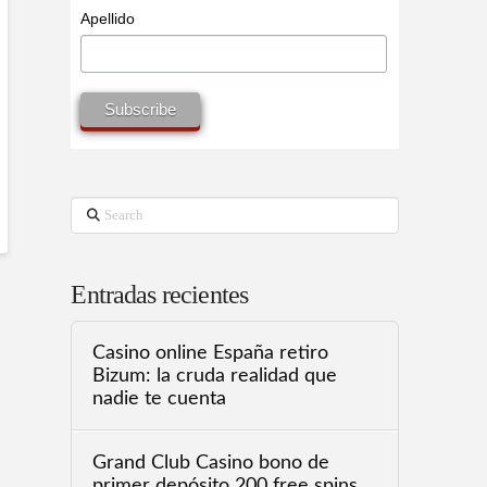
Apellido
Search
Entradas recientes
Casino online España retiro
Bizum: la cruda realidad que
nadie te cuenta
Grand Club Casino bono de
primer depósito 200 free spins