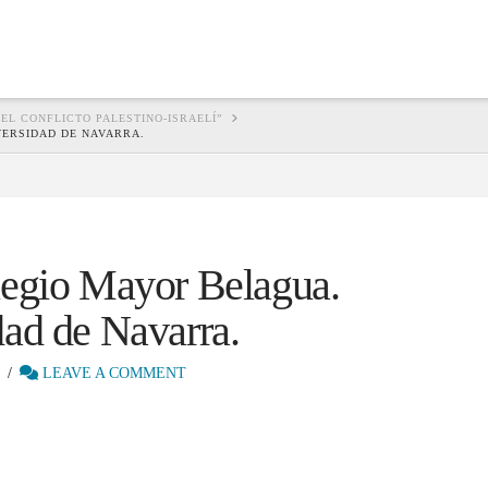
EL CONFLICTO PALESTINO-ISRAELÍ”
VERSIDAD DE NAVARRA.
legio Mayor Belagua.
ad de Navarra.
LEAVE A COMMENT