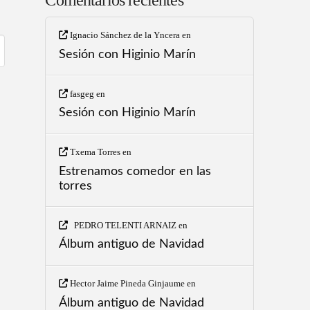
Ignacio Sánchez de la Yncera
en
Sesión con Higinio Marín
fasgeg
en
Sesión con Higinio Marín
Txema Torres
en
Estrenamos comedor en las
torres
PEDRO TELENTI ARNAIZ
en
Álbum antiguo de Navidad
Hector Jaime Pineda Ginjaume
en
Álbum antiguo de Navidad