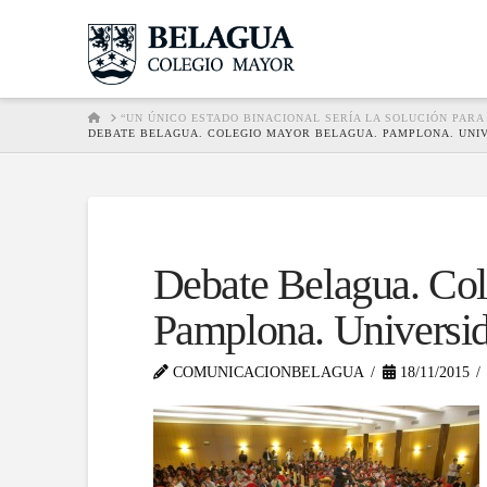
HOME
“UN ÚNICO ESTADO BINACIONAL SERÍA LA SOLUCIÓN PARA 
DEBATE BELAGUA. COLEGIO MAYOR BELAGUA. PAMPLONA. UNI
Debate Belagua. Co
Pamplona. Universid
COMUNICACIONBELAGUA
18/11/2015